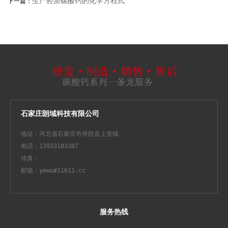
生产轻质碳酸钙的化学方程式
下一篇：
石家庄朗域科技有限公司
地址：河北省石家庄市井陉县上安镇
电话：13933183307
传真：
邮箱：yewu#11611.cc
服务热线