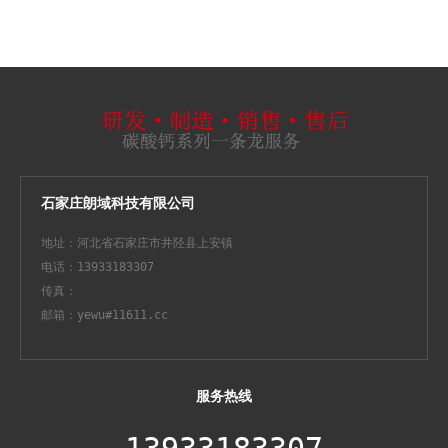
石家庄朗域科技有限公司
地址：河北省石家庄市井陉县上安镇
电话：13933183307
传真：
邮箱：yewu#11611.cc
服务热线