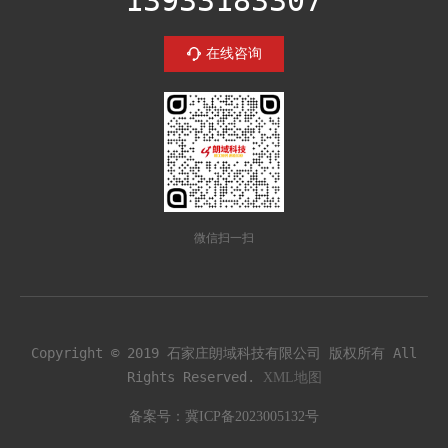
13933183307
在线咨询
微信扫一扫
Copyright © 2019 石家庄朗域科技有限公司 版权所有 All
Rights Reserved.
XML地图
备案号：
冀ICP备2023005132号