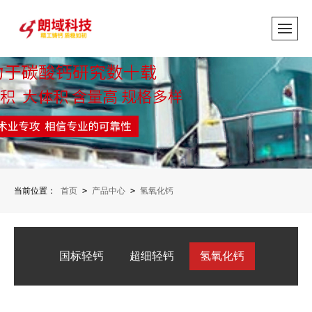
当前位置：
首页
>
产品中心
>
氢氧化钙
国标轻钙
超细轻钙
氢氧化钙