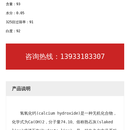
含量：93
水分：0.05
325目过筛率：91
白度：92
咨询热线：13933183307
产品说明
氢氧化钙(calcium hydroxide)是一种无机化合物，
化学式为Ca(OH)2，分子量74.10。俗称熟石灰(slaked