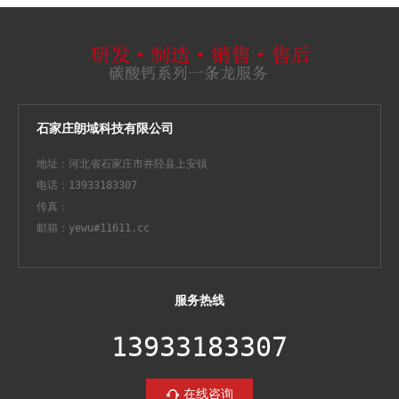
石家庄朗域科技有限公司
地址：河北省石家庄市井陉县上安镇
电话：13933183307
传真：
邮箱：yewu#11611.cc
服务热线
13933183307
在线咨询